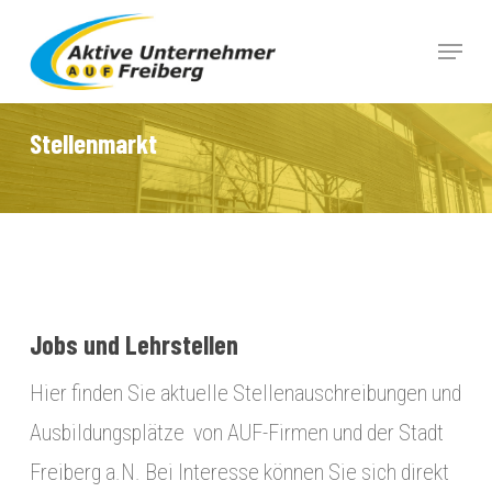
Skip
Menu
to
Close
main
Menu
content
Stellenmarkt
Jobs und Lehrstellen
Hier finden Sie aktuelle Stellenauschreibungen und
Ausbildungsplätze von AUF-Firmen und der Stadt
Freiberg a.N. Bei Interesse können Sie sich direkt