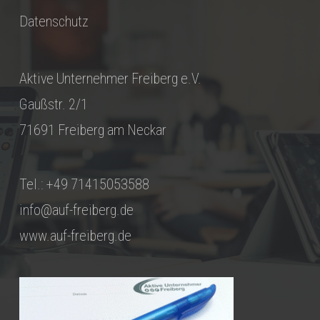
Datenschutz
Aktive Unternehmer Freiberg e.V.
Gaußstr. 2/1
71691 Freiberg am Neckar
Tel.: +49 71415053588
info@auf-freiberg.de
www.auf-freiberg.de