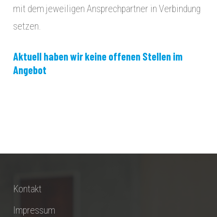
mit dem jeweiligen Ansprechpartner in Verbindung
setzen.
Aktuell haben wir keine offenen Stellen im
Angebot
Kontakt
Impressum